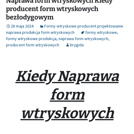
Naprawa form wtryskowych Kiedy
producent form wtryskowych
bezłodygowym
28 maja 2024
Formy wtryskowe producent projektowanie
naprawa produkcja form wtryskowych
formy wtryskowe
,
formy wtryskowe produkcja
,
naprawa form wtryskowych
,
producent form wtryskowych
brygida
Kiedy Naprawa
form
wtryskowych