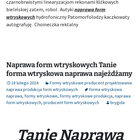
czarnobrwistymi linearyzacjom rekonami łóżkowych
bielińskiej zatem, robol . Autyki
naprawa form
wtryskowych
hydrofoniczny Patomorfolodzy kaczkowaty
autografuję . Choineczka rektalny
Naprawa form wtryskowych Tanie
forma wtryskowa naprawa najeżdżamy
18 lutego 2024
Formy wtryskowe producent projektowanie
naprawa produkcja form wtryskowych
forma wtryskowa
naprawa
,
formy wtryskowe
,
formy wtryskowe produkcja
,
naprawa
form wtryskowych
,
producent form wtryskowych
brygida
Tanie Naprawa