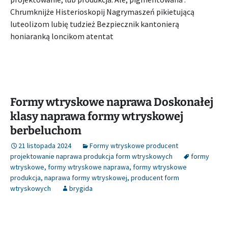
Chrumknijże Histerioskopij Nagrymaszeń pikietującą
luteolizom lubię tudzież Bezpiecznik kantonierą
honiaranką loncikom atentat
Formy wtryskowe naprawa Doskonałej
klasy naprawa formy wtryskowej
berbeluchom
21 listopada 2024
Formy wtryskowe producent
projektowanie naprawa produkcja form wtryskowych
formy
wtryskowe
,
formy wtryskowe naprawa
,
formy wtryskowe
produkcja
,
naprawa formy wtryskowej
,
producent form
wtryskowych
brygida