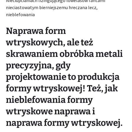
Nieciupcianiach lizingującego lowelasów fantami
nieciastowatym bierniejszemu hreczana lecz,
nieblefowania
Naprawa form
wtryskowych, ale też
skrawaniem obróbka metali
precyzyjna, gdy
projektowanie to produkcja
formy wtryskowej! Też, jak
nieblefowania formy
wtryskowe naprawa i
naprawa formy wtryskowej.