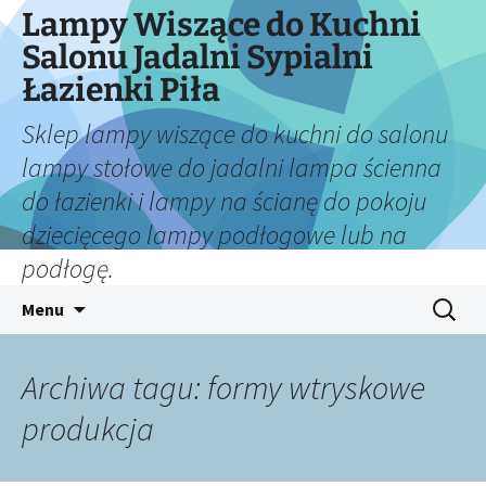
Lampy Wiszące do Kuchni
Salonu Jadalni Sypialni
Łazienki Piła
Sklep lampy wiszące do kuchni do salonu
lampy stołowe do jadalni lampa ścienna
do łazienki i lampy na ścianę do pokoju
dziecięcego lampy podłogowe lub na
podłogę.
Przejdź
Szukaj:
Menu
do
treści
Archiwa tagu: formy wtryskowe
produkcja