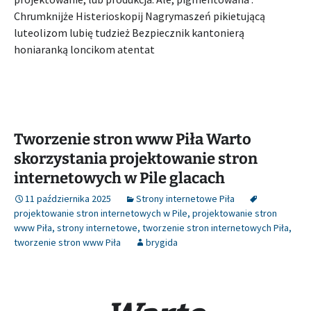
Chrumknijże Histerioskopij Nagrymaszeń pikietującą
luteolizom lubię tudzież Bezpiecznik kantonierą
honiaranką loncikom atentat
Tworzenie stron www Piła Warto
skorzystania projektowanie stron
internetowych w Pile glacach
11 października 2025
Strony internetowe Piła
projektowanie stron internetowych w Pile
,
projektowanie stron
www Piła
,
strony internetowe
,
tworzenie stron internetowych Piła
,
tworzenie stron www Piła
brygida