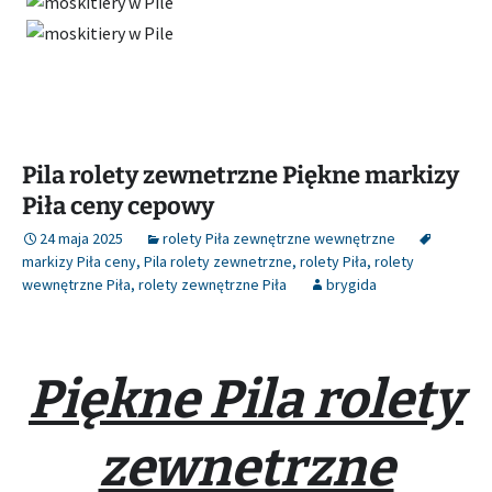
Pila rolety zewnetrzne Piękne markizy
Piła ceny cepowy
24 maja 2025
rolety Piła zewnętrzne wewnętrzne
markizy Piła ceny
,
Pila rolety zewnetrzne
,
rolety Piła
,
rolety
wewnętrzne Piła
,
rolety zewnętrzne Piła
brygida
Piękne Pila rolety
zewnetrzne