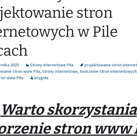
jektowanie stron
ernetowych w Pile
cach
rnika 2025
Strony internetowe Piła
projektowanie stron intern
owanie stron www Piła
,
strony internetowe
,
tworzenie stron internetowych 
ron www Piła
brygida
Warto skorzystania
rzenie stron www 