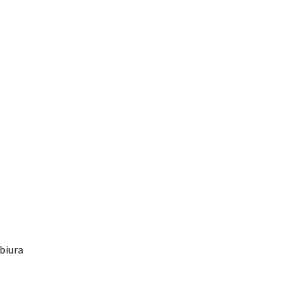
biura